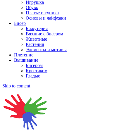
Игрушка
Обувь
Платье и туника
Основы и лайфхаки
Бисер
Бижутерия
Вязание с бисером
Животные
Растения
Элементы и мотивы
Плетение
Вышивание
Бисером
Крестиком
Гладью
Skip to content