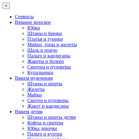
×
Сервисы
Вязание женское
Юбки
Штаны и брюки
Платья и туники
Майки, топы и жилеты
Шаль и пончо
Пальто и кардиганы
Жакеты и болеро
Свитера и пуловеры
Купальники
Вяжем мужчинам
Штаны и шорты
Жилеты
Майки
Свитер и пуловеры
Жакет и кардиганы
Вяжем детям
Штаны и шорты детям
Кофты и свитера
Юбка девочке
Пальто и куртки