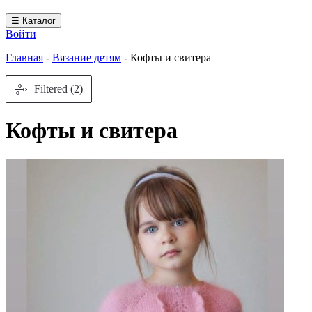
☰ Каталог
Войти
Главная
-
Вязание детям
-
Кофты и свитера
Filtered (2)
Кофты и свитера