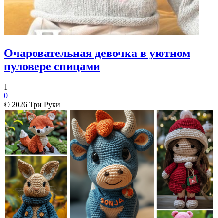
Очаровательная девочка в уютном
пуловере спицами
1
0
© 2026 Три Руки