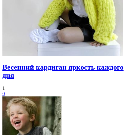
Весенний кардиган яркость каждого
дня
1
0