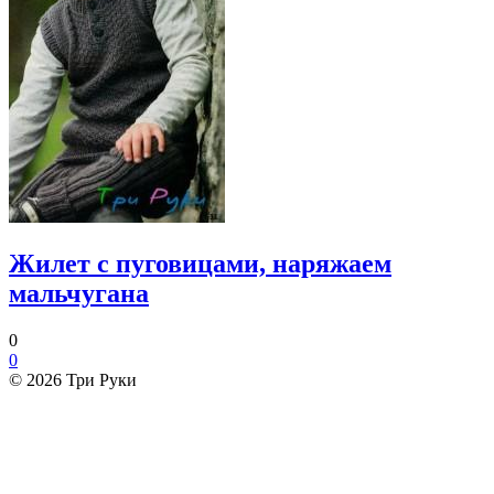
Жилет с пуговицами, наряжаем
мальчугана
0
0
© 2026 Три Руки