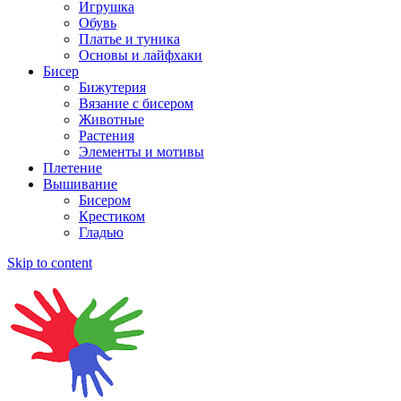
Игрушка
Обувь
Платье и туника
Основы и лайфхаки
Бисер
Бижутерия
Вязание с бисером
Животные
Растения
Элементы и мотивы
Плетение
Вышивание
Бисером
Крестиком
Гладью
Skip to content