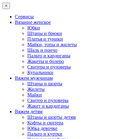
×
Сервисы
Вязание женское
Юбки
Штаны и брюки
Платья и туники
Майки, топы и жилеты
Шаль и пончо
Пальто и кардиганы
Жакеты и болеро
Свитера и пуловеры
Купальники
Вяжем мужчинам
Штаны и шорты
Жилеты
Майки
Свитер и пуловеры
Жакет и кардиганы
Вяжем детям
Штаны и шорты детям
Кофты и свитера
Юбка девочке
Пальто и куртки