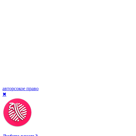
авторсокое право
✖