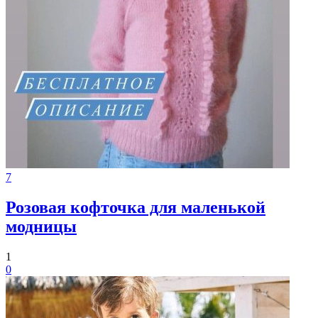
7
Розовая кофточка для маленькой
модницы
1
0