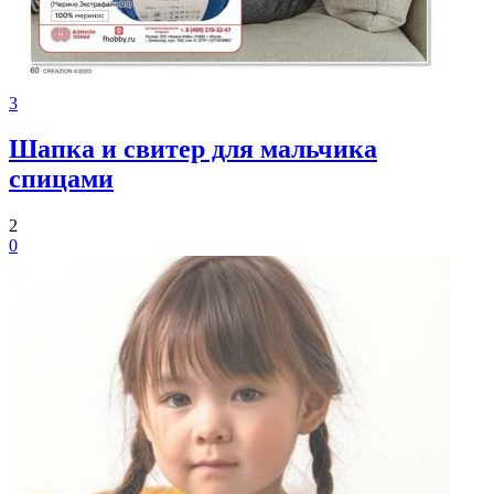
3
Шапка и свитер для мальчика
спицами
2
0