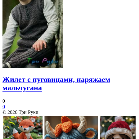
Жилет с пуговицами, наряжаем
мальчугана
0
0
© 2026 Три Руки