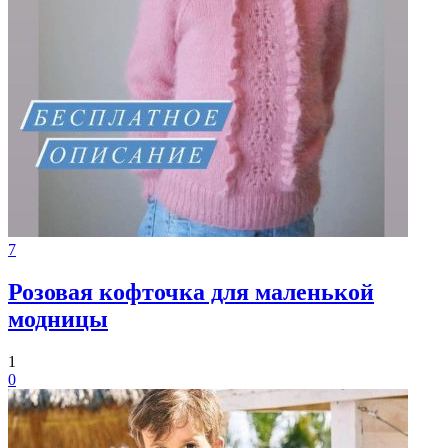
7
Розовая кофточка для маленькой
модницы
1
0