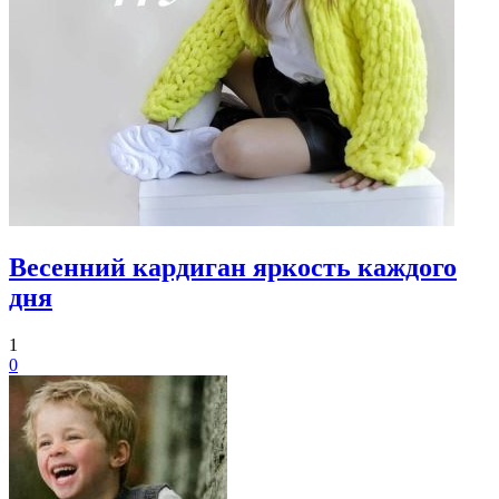
Весенний кардиган яркость каждого
дня
1
0