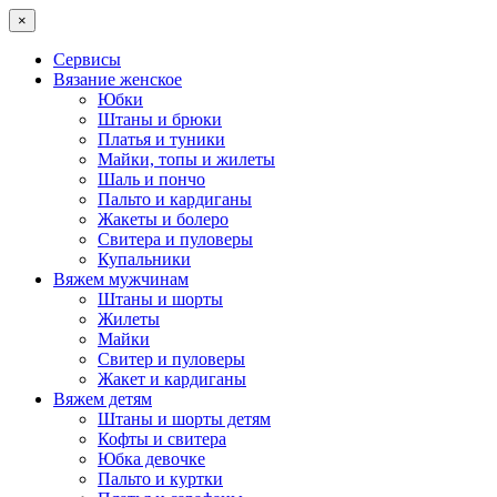
×
Сервисы
Вязание женское
Юбки
Штаны и брюки
Платья и туники
Майки, топы и жилеты
Шаль и пончо
Пальто и кардиганы
Жакеты и болеро
Свитера и пуловеры
Купальники
Вяжем мужчинам
Штаны и шорты
Жилеты
Майки
Свитер и пуловеры
Жакет и кардиганы
Вяжем детям
Штаны и шорты детям
Кофты и свитера
Юбка девочке
Пальто и куртки