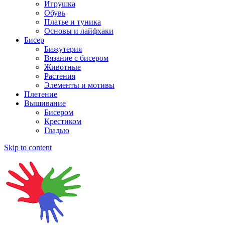
Игрушка
Обувь
Платье и туника
Основы и лайфхаки
Бисер
Бижутерия
Вязание с бисером
Животные
Растения
Элементы и мотивы
Плетение
Вышивание
Бисером
Крестиком
Гладью
Skip to content