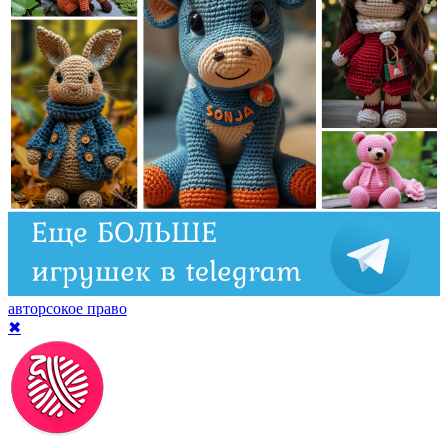
авторсокое право
✖