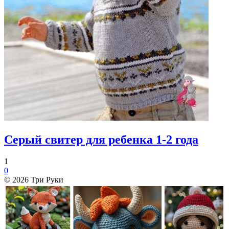
Серый свитер для ребенка 1-2 года
1
0
© 2026 Три Руки