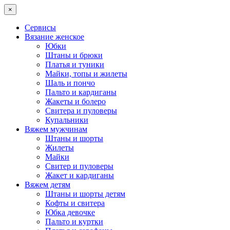
×
Сервисы
Вязание женское
Юбки
Штаны и брюки
Платья и туники
Майки, топы и жилеты
Шаль и пончо
Пальто и кардиганы
Жакеты и болеро
Свитера и пуловеры
Купальники
Вяжем мужчинам
Штаны и шорты
Жилеты
Майки
Свитер и пуловеры
Жакет и кардиганы
Вяжем детям
Штаны и шорты детям
Кофты и свитера
Юбка девочке
Пальто и куртки