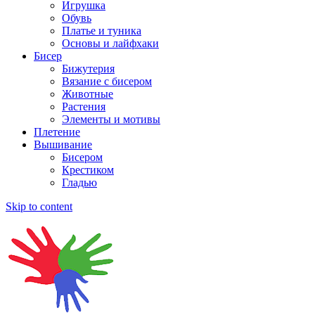
Игрушка
Обувь
Платье и туника
Основы и лайфхаки
Бисер
Бижутерия
Вязание с бисером
Животные
Растения
Элементы и мотивы
Плетение
Вышивание
Бисером
Крестиком
Гладью
Skip to content