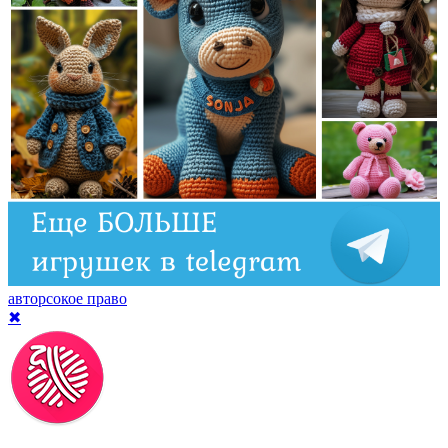
авторсокое право
✖