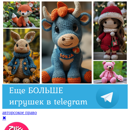
авторсокое право
✖