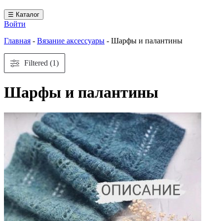
☰ Каталог
Войти
Главная
-
Вязание аксессуары
-
Шарфы и палантины
Filtered (1)
Шарфы и палантины