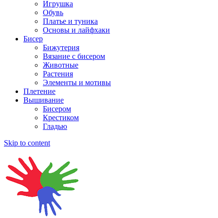
Игрушка
Обувь
Платье и туника
Основы и лайфхаки
Бисер
Бижутерия
Вязание с бисером
Животные
Растения
Элементы и мотивы
Плетение
Вышивание
Бисером
Крестиком
Гладью
Skip to content