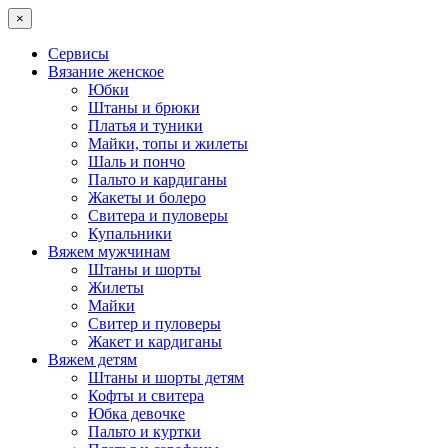
×
Сервисы
Вязание женское
Юбки
Штаны и брюки
Платья и туники
Майки, топы и жилеты
Шаль и пончо
Пальто и кардиганы
Жакеты и болеро
Свитера и пуловеры
Купальники
Вяжем мужчинам
Штаны и шорты
Жилеты
Майки
Свитер и пуловеры
Жакет и кардиганы
Вяжем детям
Штаны и шорты детям
Кофты и свитера
Юбка девочке
Пальто и куртки