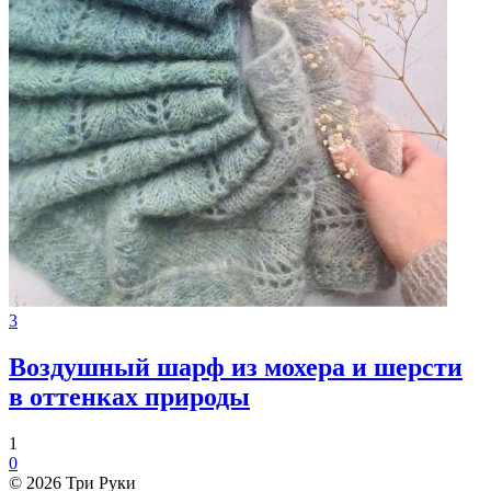
3
Воздушный шарф из мохера и шерсти
в оттенках природы
1
0
© 2026 Три Руки