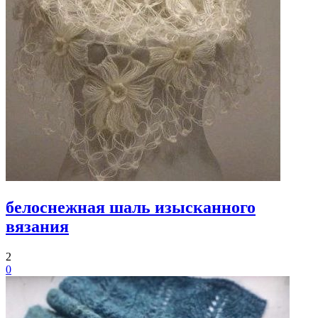
белоснежная шаль изысканного
вязания
2
0