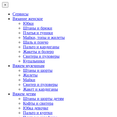
×
Сервисы
Вязание женское
Юбки
Штаны и брюки
Платья и туники
Майки, топы и жилеты
Шаль и пончо
Пальто и кардиганы
Жакеты и болеро
Свитера и пуловеры
Купальники
Вяжем мужчинам
Штаны и шорты
Жилеты
Майки
Свитер и пуловеры
Жакет и кардиганы
Вяжем детям
Штаны и шорты детям
Кофты и свитера
Юбка девочке
Пальто и куртки