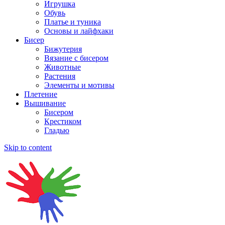
Игрушка
Обувь
Платье и туника
Основы и лайфхаки
Бисер
Бижутерия
Вязание с бисером
Животные
Растения
Элементы и мотивы
Плетение
Вышивание
Бисером
Крестиком
Гладью
Skip to content