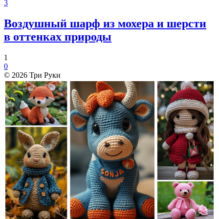
3
Воздушный шарф из мохера и шерсти
в оттенках природы
1
0
© 2026 Три Руки