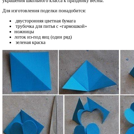
украшения школьного класса к празднику весны.
Для изготовления поделки понадобится:
двусторонняя цветная бумага
трубочка для питья с «гармошкой»
ножницы
лоток из-под яиц (один ряд)
зеленая краска