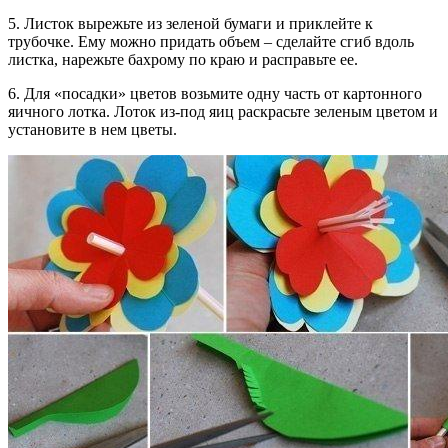
5. Листок вырежьте из зеленой бумаги и приклейте к
трубочке. Ему можно придать объем – сделайте сгиб вдоль
листка, нарежьте бахрому по краю и расправьте ее.
6. Для «посадки» цветов возьмите одну часть от картонного
яичного лотка. Лоток из-под яиц раскрасьте зеленым цветом и
установите в нем цветы.