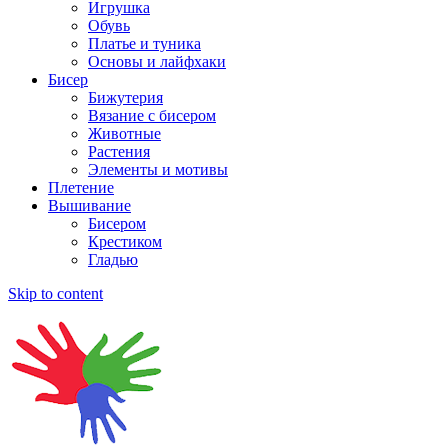
Игрушка
Обувь
Платье и туника
Основы и лайфхаки
Бисер
Бижутерия
Вязание с бисером
Животные
Растения
Элементы и мотивы
Плетение
Вышивание
Бисером
Крестиком
Гладью
Skip to content