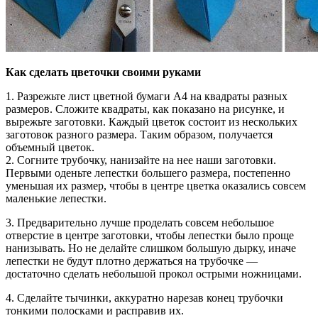
Как сделать цветочки своими руками
1. Разрежьте лист цветной бумаги А4 на квадраты разных
размеров. Сложите квадраты, как показано на рисунке, и
вырежьте заготовки. Каждый цветок состоит из нескольких
заготовок разного размера. Таким образом, получается
объемный цветок.
2. Согните трубочку, нанизайте на нее наши заготовки.
Первыми оденьте лепестки большего размера, постепенно
уменьшая их размер, чтобы в центре цветка оказались совсем
маленькие лепестки.
3. Предварительно лучше проделать совсем небольшое
отверстие в центре заготовки, чтобы лепестки было проще
нанизывать. Но не делайте слишком большую дырку, иначе
лепестки не будут плотно держаться на трубочке —
достаточно сделать небольшой прокол острыми ножницами.
4. Сделайте тычинки, аккуратно нарезав конец трубочки
тонкими полосками и расправив их.