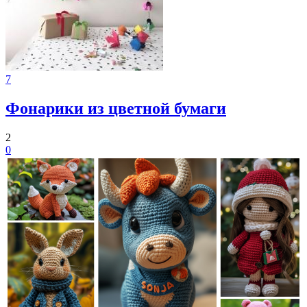
7
Фонарики из цветной бумаги
2
0