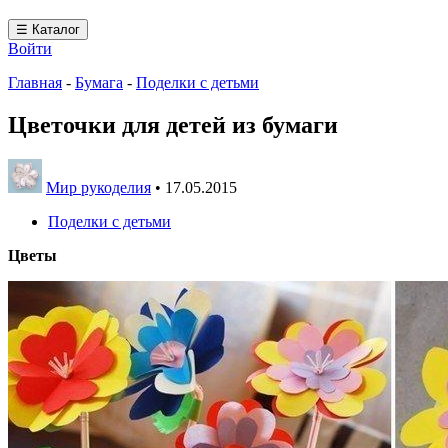
☰ Каталог
Войти
Главная
-
Бумага
-
Поделки с детьми
Цветочки для детей из бумаги
Мир рукоделия
•
17.05.2015
Поделки с детьми
Цветы