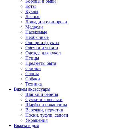
Коровы и быки
Коты
Куклы
Лесные
Лошади и единороги
Медведи
Насекомые
Необычные
Овощи и фрукты
Овечки и ягнята
Одежда для кукол
Птицы
Предметы быта
Свинки
Слоны
Собаки
Техника
Вяжем аксессуары
Шапки и береты
Сумки и кошельки
Шарфы и палантины
Варежки, перчатки
Носки, туфли, сапоги
Украшения
Вяжем в дом