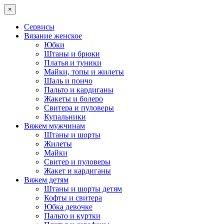
×
Сервисы
Вязание женское
Юбки
Штаны и брюки
Платья и туники
Майки, топы и жилеты
Шаль и пончо
Пальто и кардиганы
Жакеты и болеро
Свитера и пуловеры
Купальники
Вяжем мужчинам
Штаны и шорты
Жилеты
Майки
Свитер и пуловеры
Жакет и кардиганы
Вяжем детям
Штаны и шорты детям
Кофты и свитера
Юбка девочке
Пальто и куртки