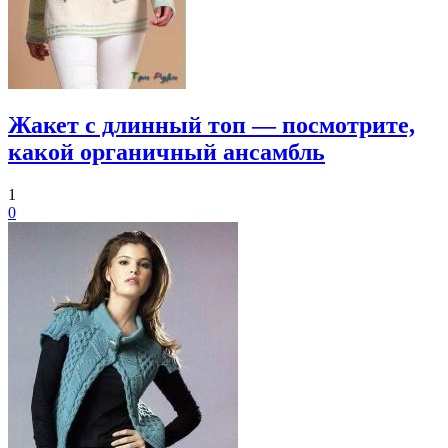
Жакет с длинный топ — посмотрите,
какой органичный ансамбль
1
0