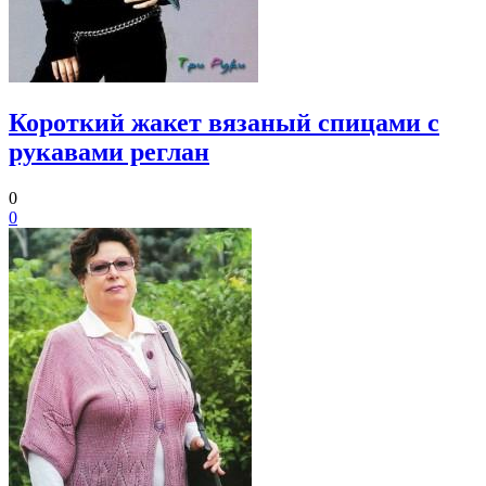
Короткий жакет вязаный спицами с
рукавами реглан
0
0