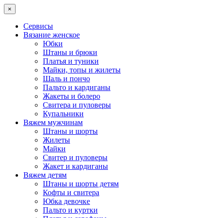
×
Сервисы
Вязание женское
Юбки
Штаны и брюки
Платья и туники
Майки, топы и жилеты
Шаль и пончо
Пальто и кардиганы
Жакеты и болеро
Свитера и пуловеры
Купальники
Вяжем мужчинам
Штаны и шорты
Жилеты
Майки
Свитер и пуловеры
Жакет и кардиганы
Вяжем детям
Штаны и шорты детям
Кофты и свитера
Юбка девочке
Пальто и куртки