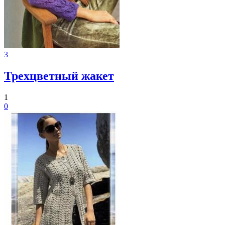
3
Трехцветный жакет
1
0