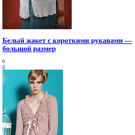
Белый жакет с короткими рукавами —
большой размер
0
0