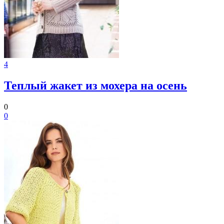
4
Теплый жакет из мохера на осень
0
0