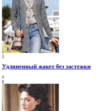
3
Удлиненный жакет без застежки
0
0