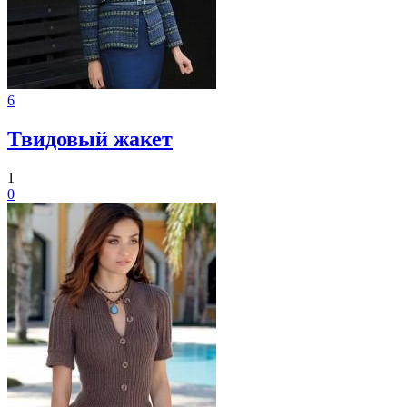
6
Твидовый жакет
1
0