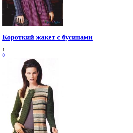
Короткий жакет с бусинами
1
0