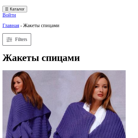
☰ Каталог
Войти
Главная
-
Жакеты спицами
Filters
Жакеты спицами