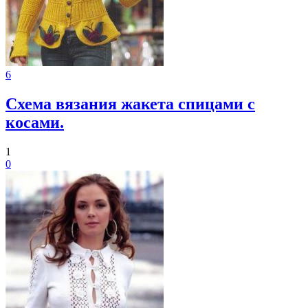
6
Схема вязания жакета спицами с
косами.
1
0