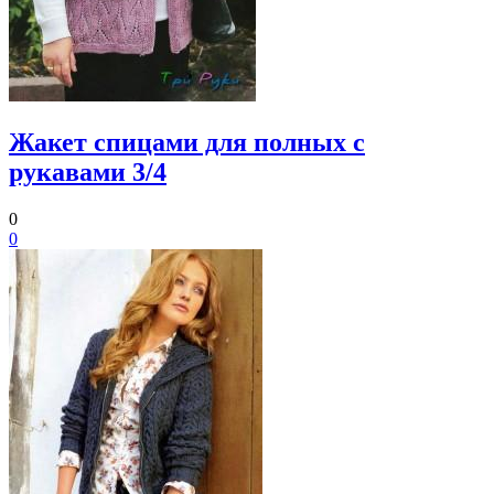
Жакет спицами для полных с
рукавами 3/4
0
0