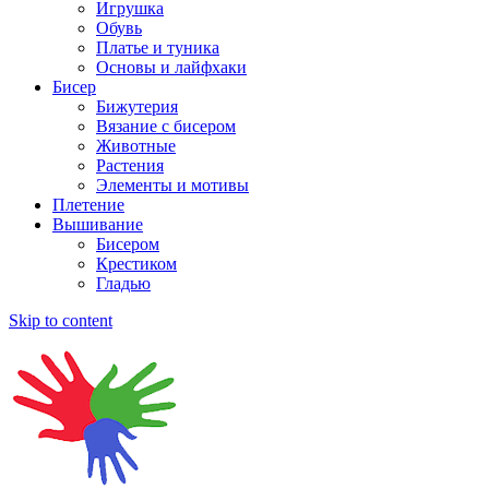
Игрушка
Обувь
Платье и туника
Основы и лайфхаки
Бисер
Бижутерия
Вязание с бисером
Животные
Растения
Элементы и мотивы
Плетение
Вышивание
Бисером
Крестиком
Гладью
Skip to content