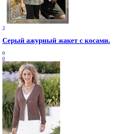
3
Серый ажурный жакет с косами.
0
0