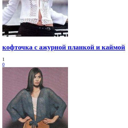
кофточка с ажурной планкой и каймой
1
0