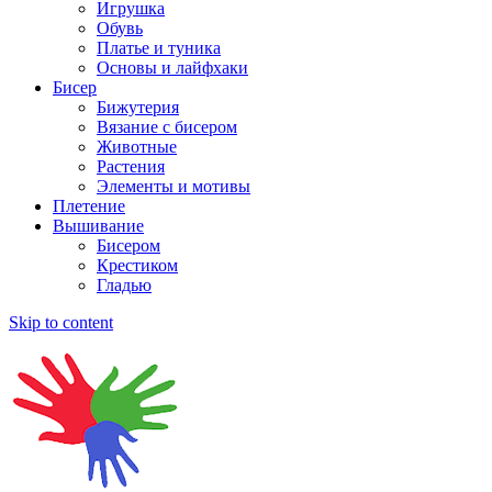
Игрушка
Обувь
Платье и туника
Основы и лайфхаки
Бисер
Бижутерия
Вязание с бисером
Животные
Растения
Элементы и мотивы
Плетение
Вышивание
Бисером
Крестиком
Гладью
Skip to content