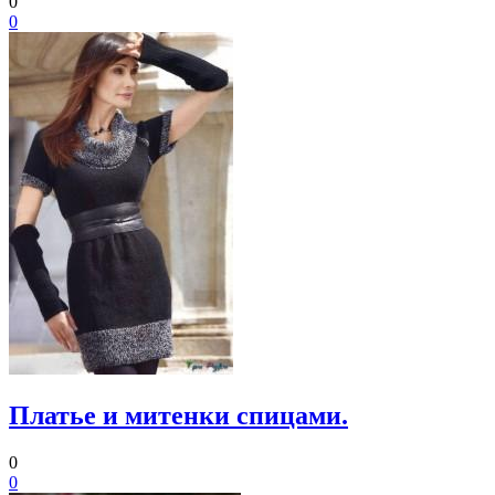
0
0
Платье и митенки спицами.
0
0