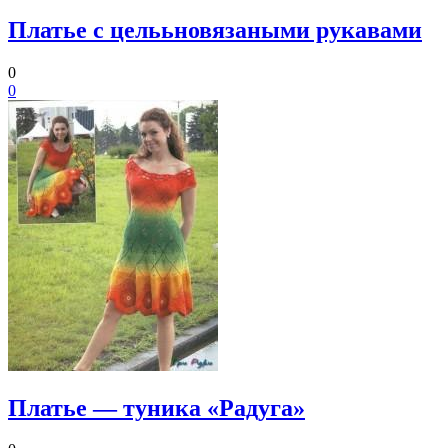
Платье с целььновязаными рукавами
0
0
Платье — туника «Радуга»