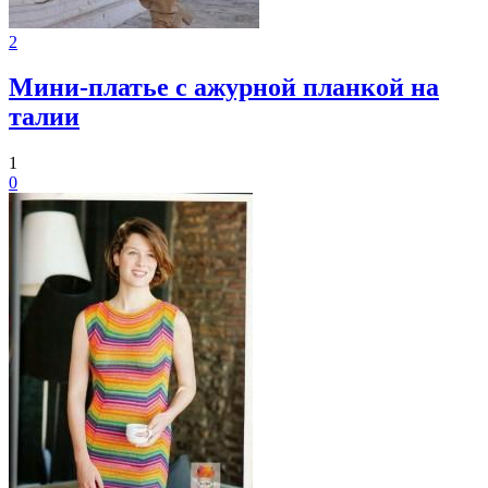
2
Мини-платье с ажурной планкой на
талии
1
0