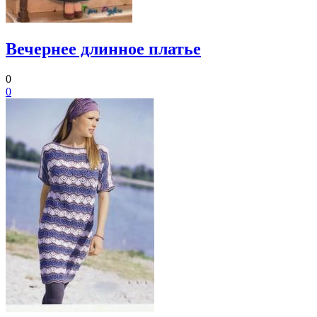
Вечернее длинное платье
0
0