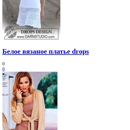
Белое вязаное платье drops
0
0