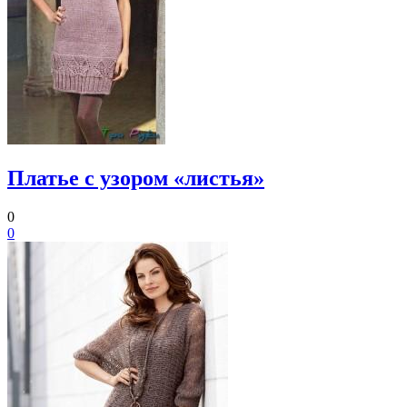
Платье с узором «листья»
0
0