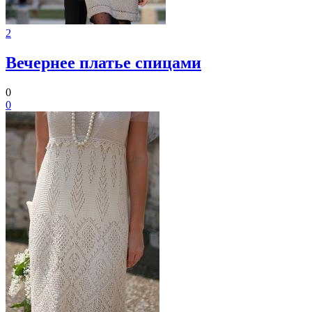
2
Вечернее платье спицами
0
0