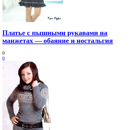
Платье с пышными рукавами на
манжетах — обаяние и ностальгия
0
0