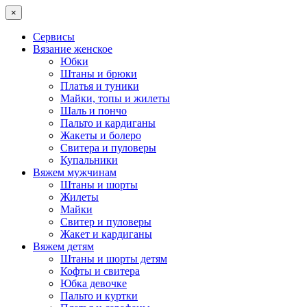
×
Сервисы
Вязание женское
Юбки
Штаны и брюки
Платья и туники
Майки, топы и жилеты
Шаль и пончо
Пальто и кардиганы
Жакеты и болеро
Свитера и пуловеры
Купальники
Вяжем мужчинам
Штаны и шорты
Жилеты
Майки
Свитер и пуловеры
Жакет и кардиганы
Вяжем детям
Штаны и шорты детям
Кофты и свитера
Юбка девочке
Пальто и куртки