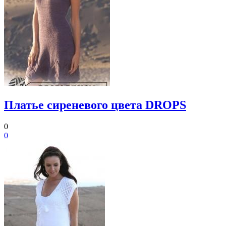
Платье сиреневого цвета DROPS
0
0