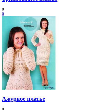
0
0
Ажурное платье
0