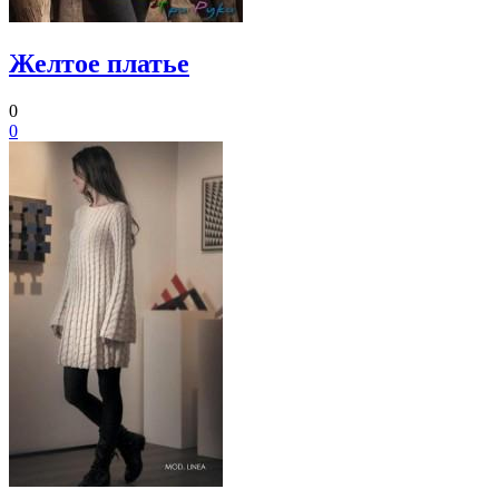
Желтое платье
0
0