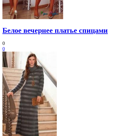
Белое вечернее платье спицами
0
0