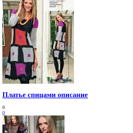
Платье спицами описание
0
0