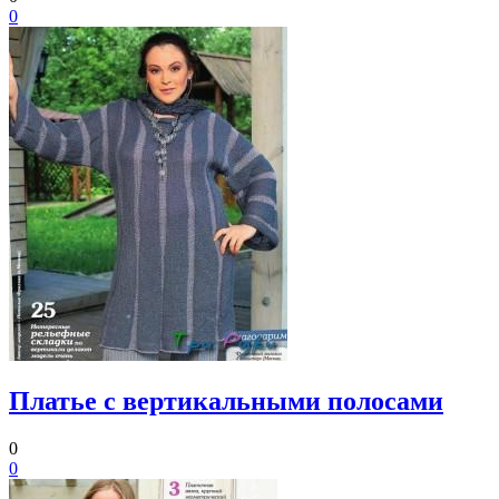
0
Платье с вертикальными полосами
0
0