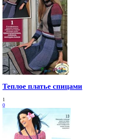
Теплое платье спицами
1
0