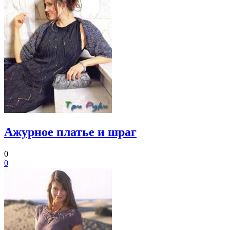
Ажурное платье и шраг
0
0