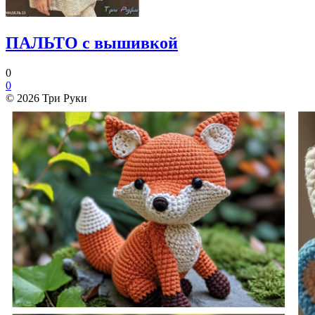
ПАЛЬТО с вышивкой
0
0
© 2026 Три Руки