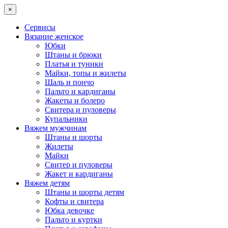
×
Сервисы
Вязание женское
Юбки
Штаны и брюки
Платья и туники
Майки, топы и жилеты
Шаль и пончо
Пальто и кардиганы
Жакеты и болеро
Свитера и пуловеры
Купальники
Вяжем мужчинам
Штаны и шорты
Жилеты
Майки
Свитер и пуловеры
Жакет и кардиганы
Вяжем детям
Штаны и шорты детям
Кофты и свитера
Юбка девочке
Пальто и куртки