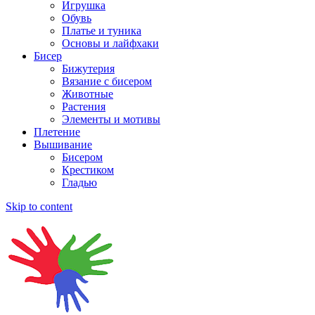
Игрушка
Обувь
Платье и туника
Основы и лайфхаки
Бисер
Бижутерия
Вязание с бисером
Животные
Растения
Элементы и мотивы
Плетение
Вышивание
Бисером
Крестиком
Гладью
Skip to content