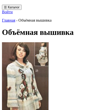
☰ Каталог
Войти
Главная
-
Объёмная вышивка
Объёмная вышивка