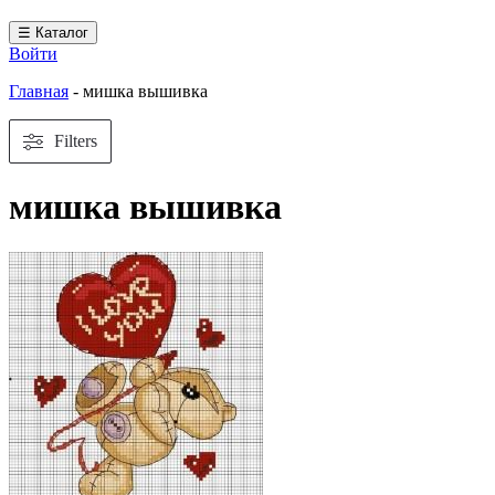
☰ Каталог
Войти
Главная
-
мишка вышивка
Filters
мишка вышивка