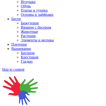
Игрушка
Обувь
Платье и туника
Основы и лайфхаки
Бисер
Бижутерия
Вязание с бисером
Животные
Растения
Элементы и мотивы
Плетение
Вышивание
Бисером
Крестиком
Гладью
Skip to content