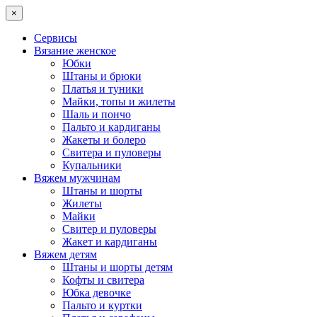
×
Сервисы
Вязание женское
Юбки
Штаны и брюки
Платья и туники
Майки, топы и жилеты
Шаль и пончо
Пальто и кардиганы
Жакеты и болеро
Свитера и пуловеры
Купальники
Вяжем мужчинам
Штаны и шорты
Жилеты
Майки
Свитер и пуловеры
Жакет и кардиганы
Вяжем детям
Штаны и шорты детям
Кофты и свитера
Юбка девочке
Пальто и куртки