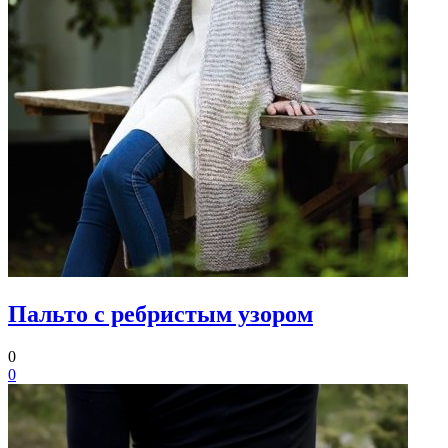
Пальто с ребристым узором
0
0