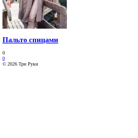
Пальто спицами
0
0
© 2026 Три Руки