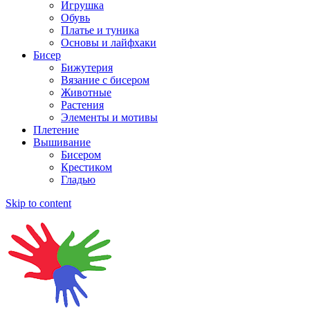
Игрушка
Обувь
Платье и туника
Основы и лайфхаки
Бисер
Бижутерия
Вязание с бисером
Животные
Растения
Элементы и мотивы
Плетение
Вышивание
Бисером
Крестиком
Гладью
Skip to content