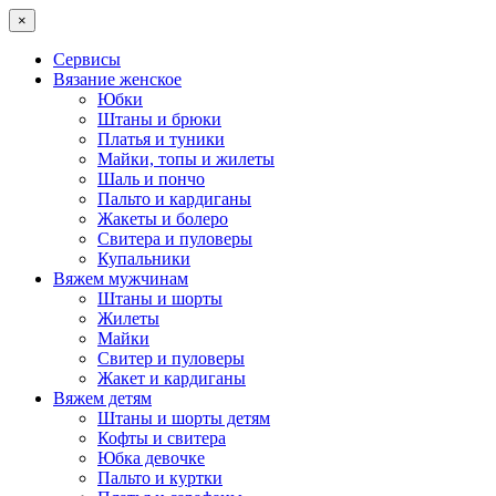
×
Сервисы
Вязание женское
Юбки
Штаны и брюки
Платья и туники
Майки, топы и жилеты
Шаль и пончо
Пальто и кардиганы
Жакеты и болеро
Свитера и пуловеры
Купальники
Вяжем мужчинам
Штаны и шорты
Жилеты
Майки
Свитер и пуловеры
Жакет и кардиганы
Вяжем детям
Штаны и шорты детям
Кофты и свитера
Юбка девочке
Пальто и куртки