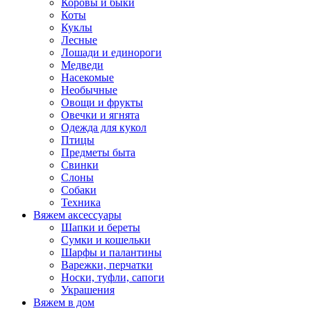
Коровы и быки
Коты
Куклы
Лесные
Лошади и единороги
Медведи
Насекомые
Необычные
Овощи и фрукты
Овечки и ягнята
Одежда для кукол
Птицы
Предметы быта
Свинки
Слоны
Собаки
Техника
Вяжем аксессуары
Шапки и береты
Сумки и кошельки
Шарфы и палантины
Варежки, перчатки
Носки, туфли, сапоги
Украшения
Вяжем в дом