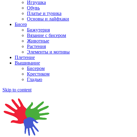
Игрушка
Обувь
Платье и туника
Основы и лайфхаки
Бисер
Бижутерия
Вязание с бисером
Животные
Растения
Элементы и мотивы
Плетение
Вышивание
Бисером
Крестиком
Гладью
Skip to content