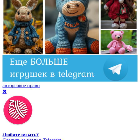
авторсокое право
✖
Любите вязать?