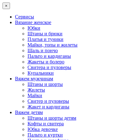
×
Сервисы
Вязание женское
Юбки
Штаны и брюки
Платья и туники
Майки, топы и жилеты
Шаль и пончо
Пальто и кардиганы
Жакеты и болеро
Свитера и пуловеры
Купальники
Вяжем мужчинам
Штаны и шорты
Жилеты
Майки
Свитер и пуловеры
Жакет и кардиганы
Вяжем детям
Штаны и шорты детям
Кофты и свитера
Юбка девочке
Пальто и куртки