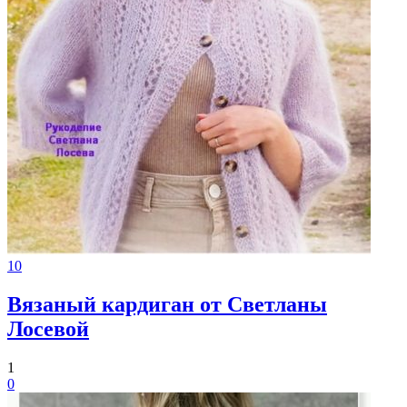
10
Вязаный кардиган от Светланы
Лосевой
1
0