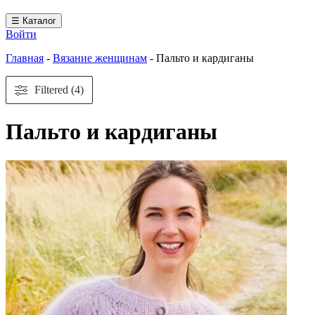
☰ Каталог
Войти
Главная
-
Вязание женщинам
-
Пальто и кардиганы
Filtered (4)
Пальто и кардиганы