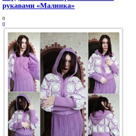
рукавами «Малинка»
0
0