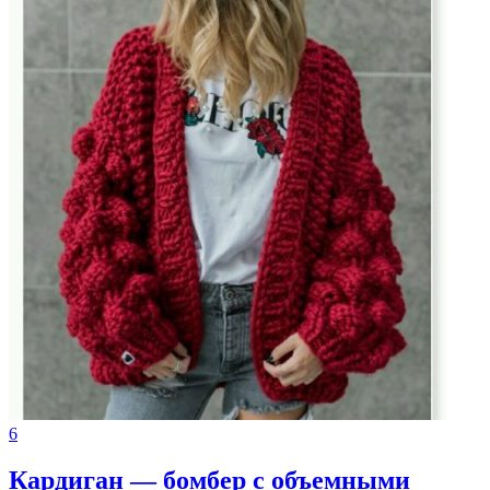
6
Кардиган — бомбер с объемными