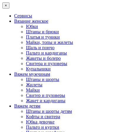
×
Сервисы
Вязание женское
Юбки
Штаны и брюки
Платья и туники
Майки, топы и жилеты
Шаль и пончо
Пальто и кардиганы
Жакеты и болеро
Свитера и пуловеры
Купальники
Вяжем мужчинам
Штаны и шорты
Жилеты
Майки
Свитер и пуловеры
Жакет и кардиганы
Вяжем детям
Штаны и шорты детям
Кофты и свитера
Юбка девочке
Пальто и куртки