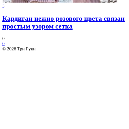
3
Кардиган нежно розового цвета связан
простым узором сетка
0
0
© 2026 Три Руки