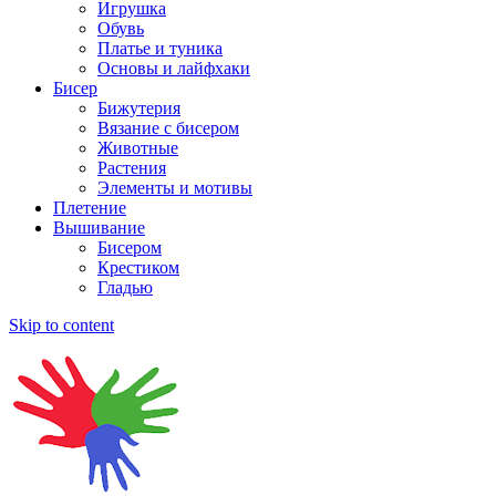
Игрушка
Обувь
Платье и туника
Основы и лайфхаки
Бисер
Бижутерия
Вязание с бисером
Животные
Растения
Элементы и мотивы
Плетение
Вышивание
Бисером
Крестиком
Гладью
Skip to content