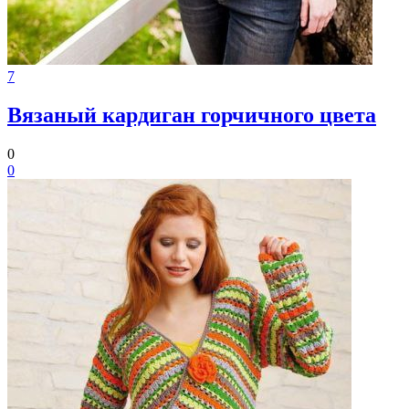
7
Вязаный кардиган горчичного цвета
0
0