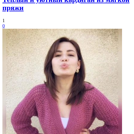
пряжи
1
0