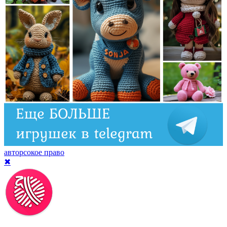
авторсокое право
✖