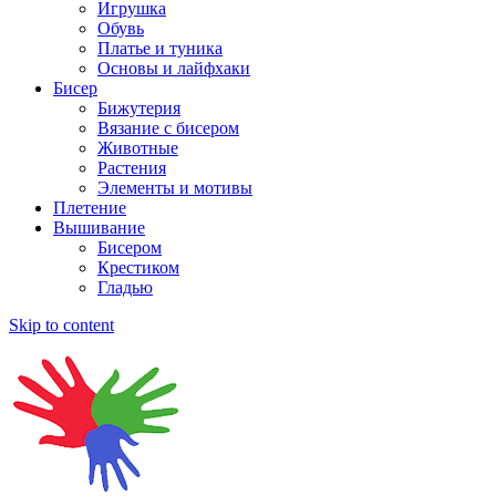
Игрушка
Обувь
Платье и туника
Основы и лайфхаки
Бисер
Бижутерия
Вязание с бисером
Животные
Растения
Элементы и мотивы
Плетение
Вышивание
Бисером
Крестиком
Гладью
Skip to content