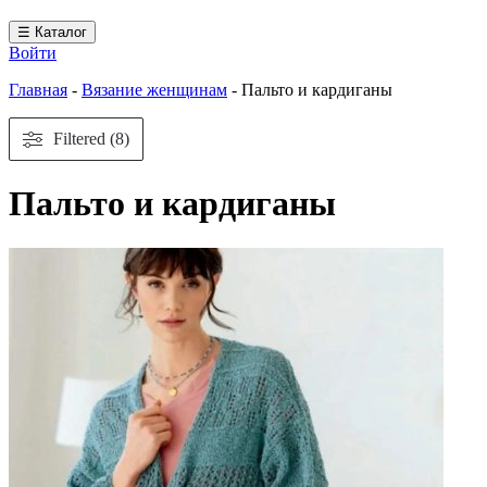
☰ Каталог
Войти
Главная
-
Вязание женщинам
-
Пальто и кардиганы
Filtered (8)
Пальто и кардиганы