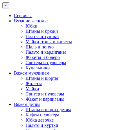
×
Сервисы
Вязание женское
Юбки
Штаны и брюки
Платья и туники
Майки, топы и жилеты
Шаль и пончо
Пальто и кардиганы
Жакеты и болеро
Свитера и пуловеры
Купальники
Вяжем мужчинам
Штаны и шорты
Жилеты
Майки
Свитер и пуловеры
Жакет и кардиганы
Вяжем детям
Штаны и шорты детям
Кофты и свитера
Юбка девочке
Пальто и куртки