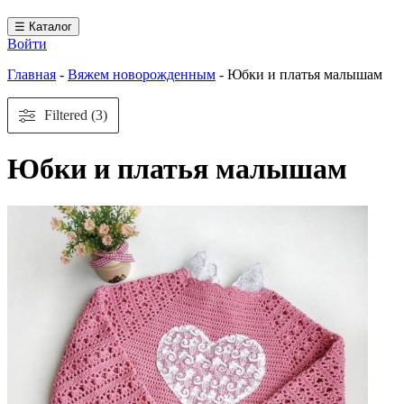
☰ Каталог
Войти
Главная
-
Вяжем новорожденным
-
Юбки и платья малышам
Filtered (3)
Юбки и платья малышам