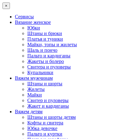
×
Сервисы
Вязание женское
Юбки
Штаны и брюки
Платья и туники
Майки, топы и жилеты
Шаль и пончо
Пальто и кардиганы
Жакеты и болеро
Свитера и пуловеры
Купальники
Вяжем мужчинам
Штаны и шорты
Жилеты
Майки
Свитер и пуловеры
Жакет и кардиганы
Вяжем детям
Штаны и шорты детям
Кофты и свитера
Юбка девочке
Пальто и куртки