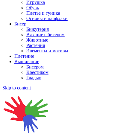
Игрушка
Обувь
Платье и туника
Основы и лайфхаки
Бисер
Бижутерия
Вязание с бисером
Животные
Растения
Элементы и мотивы
Плетение
Вышивание
Бисером
Крестиком
Гладью
Skip to content