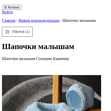
☰ Каталог
Войти
Главная
-
Вяжем новорожденным
-
Шапочки малышам
Filtered (1)
Шапочки малышам
Шапочки малышам Спицами Кашемир