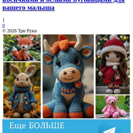
вашего малыша
1
0
© 2026 Три Руки