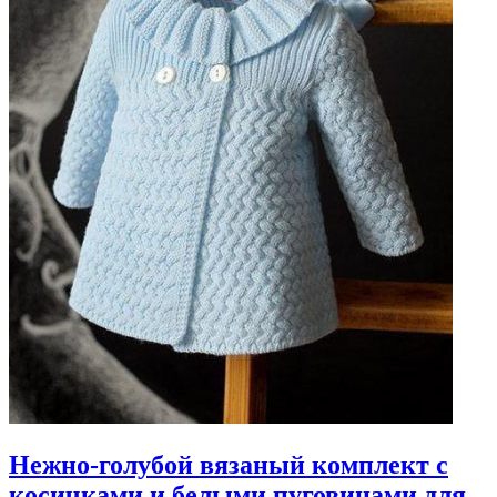
Нежно-голубой вязаный комплект с
косичками и белыми пуговицами для