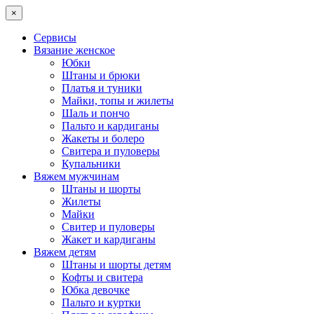
×
Сервисы
Вязание женское
Юбки
Штаны и брюки
Платья и туники
Майки, топы и жилеты
Шаль и пончо
Пальто и кардиганы
Жакеты и болеро
Свитера и пуловеры
Купальники
Вяжем мужчинам
Штаны и шорты
Жилеты
Майки
Свитер и пуловеры
Жакет и кардиганы
Вяжем детям
Штаны и шорты детям
Кофты и свитера
Юбка девочке
Пальто и куртки