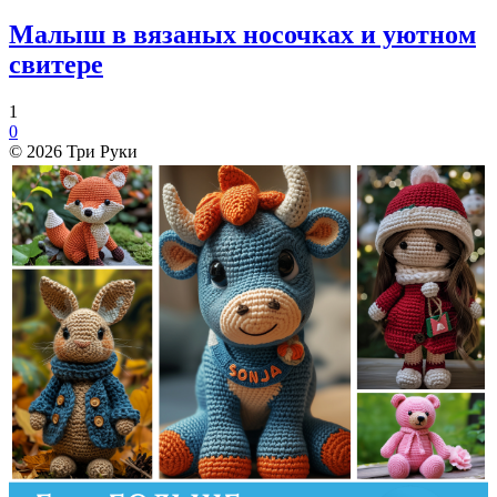
Малыш в вязаных носочках и уютном
свитере
1
0
© 2026 Три Руки