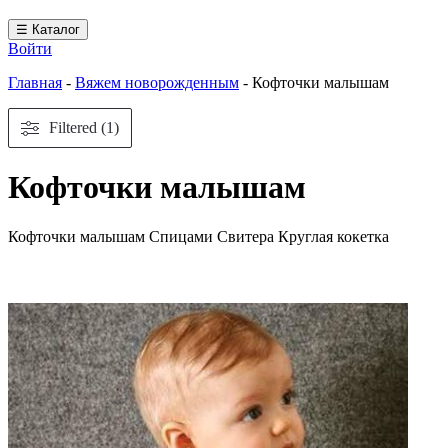
☰ Каталог
Войти
Главная
-
Вяжем новорожденным
-
Кофточки малышам
Filtered (1)
Кофточки малышам
Кофточки малышам Спицами Свитера Круглая кокетка