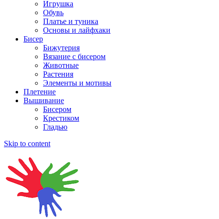
Игрушка
Обувь
Платье и туника
Основы и лайфхаки
Бисер
Бижутерия
Вязание с бисером
Животные
Растения
Элементы и мотивы
Плетение
Вышивание
Бисером
Крестиком
Гладью
Skip to content