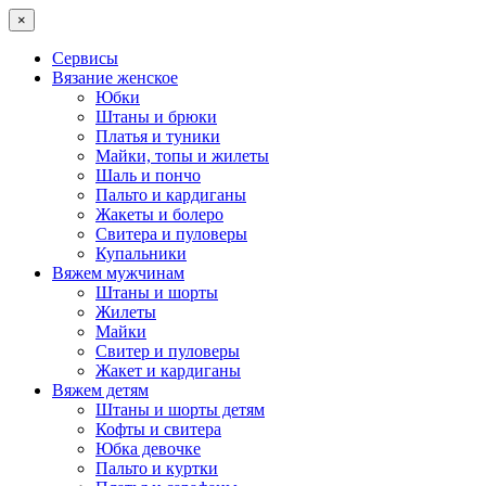
×
Сервисы
Вязание женское
Юбки
Штаны и брюки
Платья и туники
Майки, топы и жилеты
Шаль и пончо
Пальто и кардиганы
Жакеты и болеро
Свитера и пуловеры
Купальники
Вяжем мужчинам
Штаны и шорты
Жилеты
Майки
Свитер и пуловеры
Жакет и кардиганы
Вяжем детям
Штаны и шорты детям
Кофты и свитера
Юбка девочке
Пальто и куртки