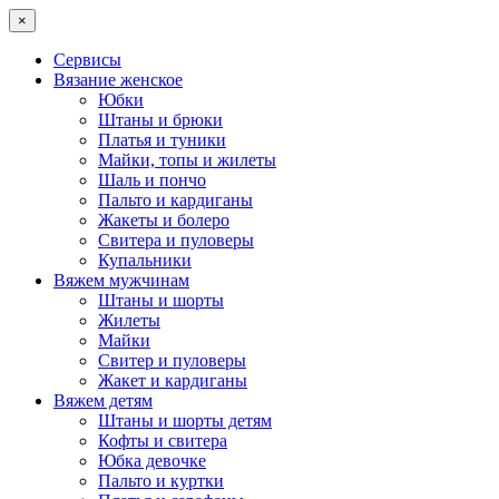
×
Сервисы
Вязание женское
Юбки
Штаны и брюки
Платья и туники
Майки, топы и жилеты
Шаль и пончо
Пальто и кардиганы
Жакеты и болеро
Свитера и пуловеры
Купальники
Вяжем мужчинам
Штаны и шорты
Жилеты
Майки
Свитер и пуловеры
Жакет и кардиганы
Вяжем детям
Штаны и шорты детям
Кофты и свитера
Юбка девочке
Пальто и куртки