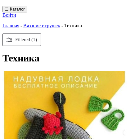
☰ Каталог
Войти
Главная
-
Вязание игрушек
-
Техника
Filtered (1)
Техника