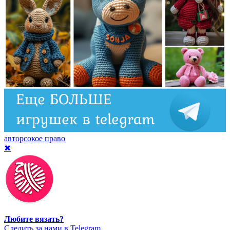
авторсокое право
✖
Любите вязать?
Cледить за нами в Telegram.