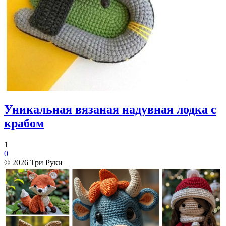
Уникальная вязаная надувная лодка с
крабом
1
0
© 2026 Три Руки