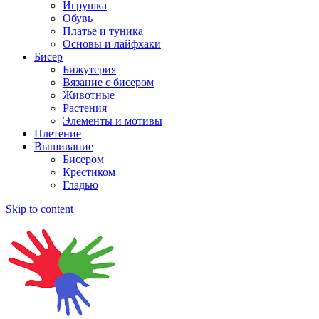
Игрушка
Обувь
Платье и туника
Основы и лайфхаки
Бисер
Бижутерия
Вязание с бисером
Животные
Растения
Элементы и мотивы
Плетение
Вышивание
Бисером
Крестиком
Гладью
Skip to content