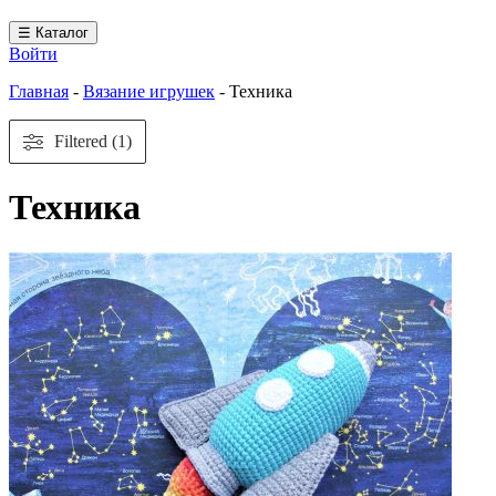
☰ Каталог
Войти
Главная
-
Вязание игрушек
-
Техника
Filtered (1)
Техника