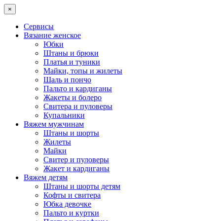
×
Сервисы
Вязание женское
Юбки
Штаны и брюки
Платья и туники
Майки, топы и жилеты
Шаль и пончо
Пальто и кардиганы
Жакеты и болеро
Свитера и пуловеры
Купальники
Вяжем мужчинам
Штаны и шорты
Жилеты
Майки
Свитер и пуловеры
Жакет и кардиганы
Вяжем детям
Штаны и шорты детям
Кофты и свитера
Юбка девочке
Пальто и куртки