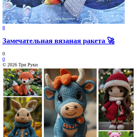
8
Замечательная вязаная ракета 🚀
0
0
© 2026 Три Руки