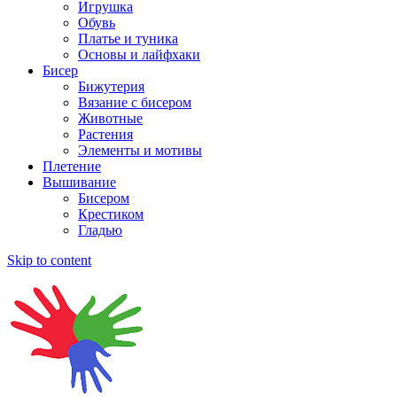
Игрушка
Обувь
Платье и туника
Основы и лайфхаки
Бисер
Бижутерия
Вязание с бисером
Животные
Растения
Элементы и мотивы
Плетение
Вышивание
Бисером
Крестиком
Гладью
Skip to content