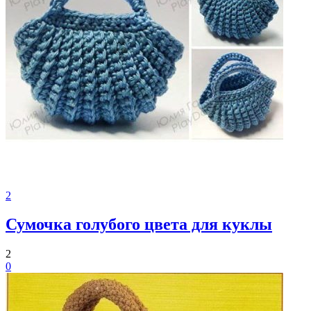
2
Сумочка голубого цвета для куклы
2
0