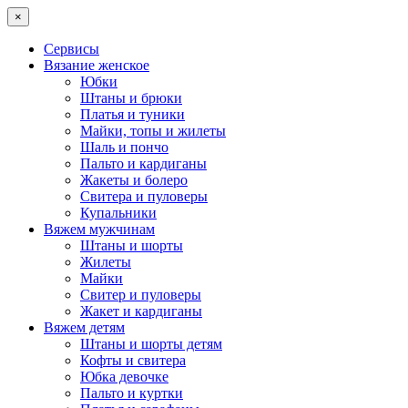
×
Сервисы
Вязание женское
Юбки
Штаны и брюки
Платья и туники
Майки, топы и жилеты
Шаль и пончо
Пальто и кардиганы
Жакеты и болеро
Свитера и пуловеры
Купальники
Вяжем мужчинам
Штаны и шорты
Жилеты
Майки
Свитер и пуловеры
Жакет и кардиганы
Вяжем детям
Штаны и шорты детям
Кофты и свитера
Юбка девочке
Пальто и куртки