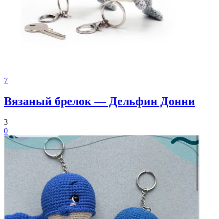
7
Вязаный брелок — Дельфин Донни
3
0