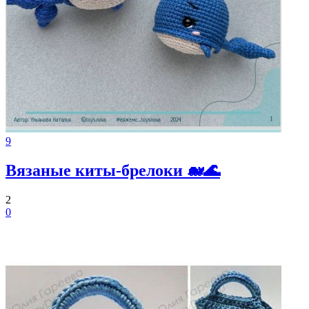
9
Вязаные киты-брелоки 🐋🌊
2
0