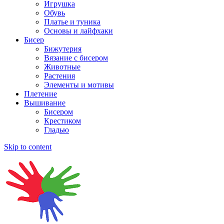
Игрушка
Обувь
Платье и туника
Основы и лайфхаки
Бисер
Бижутерия
Вязание с бисером
Животные
Растения
Элементы и мотивы
Плетение
Вышивание
Бисером
Крестиком
Гладью
Skip to content