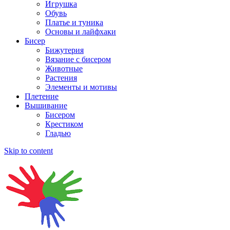
Игрушка
Обувь
Платье и туника
Основы и лайфхаки
Бисер
Бижутерия
Вязание с бисером
Животные
Растения
Элементы и мотивы
Плетение
Вышивание
Бисером
Крестиком
Гладью
Skip to content