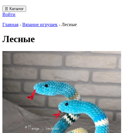
☰ Каталог
Войти
Главная
-
Вязание игрушек
-
Лесные
Лесные