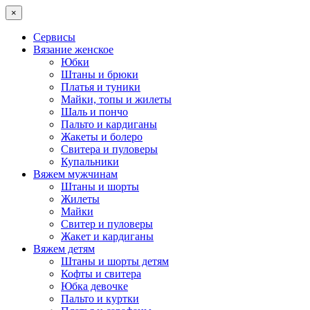
×
Сервисы
Вязание женское
Юбки
Штаны и брюки
Платья и туники
Майки, топы и жилеты
Шаль и пончо
Пальто и кардиганы
Жакеты и болеро
Свитера и пуловеры
Купальники
Вяжем мужчинам
Штаны и шорты
Жилеты
Майки
Свитер и пуловеры
Жакет и кардиганы
Вяжем детям
Штаны и шорты детям
Кофты и свитера
Юбка девочке
Пальто и куртки