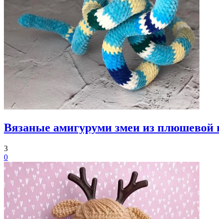
Вязаные амигуруми змеи из плюшевой
3
0