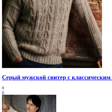
Серый мужской свитер с классическим
0
0