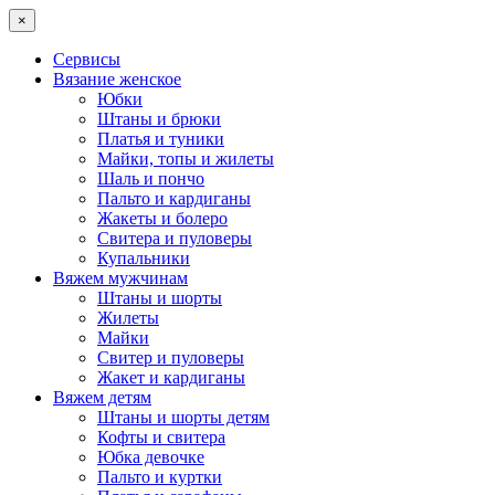
×
Сервисы
Вязание женское
Юбки
Штаны и брюки
Платья и туники
Майки, топы и жилеты
Шаль и пончо
Пальто и кардиганы
Жакеты и болеро
Свитера и пуловеры
Купальники
Вяжем мужчинам
Штаны и шорты
Жилеты
Майки
Свитер и пуловеры
Жакет и кардиганы
Вяжем детям
Штаны и шорты детям
Кофты и свитера
Юбка девочке
Пальто и куртки