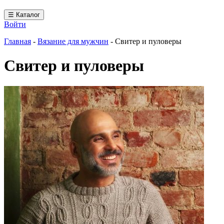
☰ Каталог
Войти
Главная
-
Вязание для мужчин
-
Свитер и пуловеры
Свитер и пуловеры