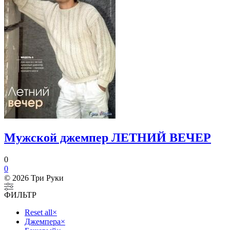
Мужской джемпер ЛЕТНИЙ ВЕЧЕР
0
0
© 2026 Три Руки
ФИЛЬТР
Reset all
×
Джемпера
×