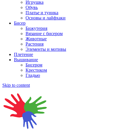
Игрушка
Обувь
Платье и туника
Основы и лайфхаки
Бисер
Бижутерия
Вязание с бисером
Животные
Растения
Элементы и мотивы
Плетение
Вышивание
Бисером
Крестиком
Гладью
Skip to content