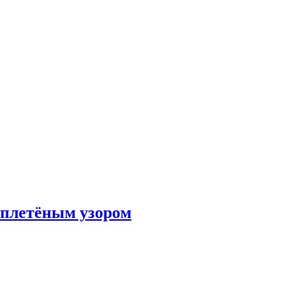
 плетёным узором