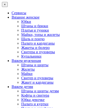
×
Сервисы
Вязание женское
Юбки
Штаны и брюки
Платья и туники
Майки, топы и жилеты
Шаль и пончо
Пальто и кардиганы
Жакеты и болеро
Свитера и пуловеры
Купальники
Вяжем мужчинам
Штаны и шорты
Жилеты
Майки
Свитер и пуловеры
Жакет и кардиганы
Вяжем детям
Штаны и шорты детям
Кофты и свитера
Юбка девочке
Пальто и куртки