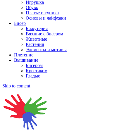
Игрушка
Обувь
Платье и туника
Основы и лайфхаки
Бисер
Бижутерия
Вязание с бисером
Животные
Растения
Элементы и мотивы
Плетение
Вышивание
Бисером
Крестиком
Гладью
Skip to content