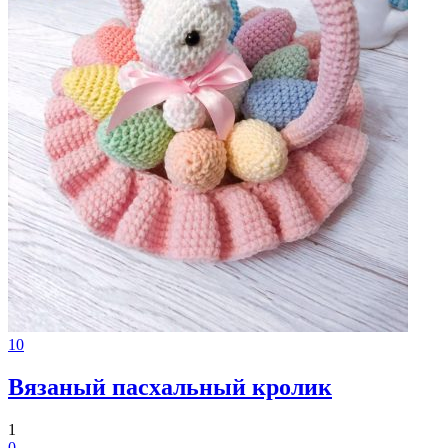
10
Вязаный пасхальный кролик
1
0