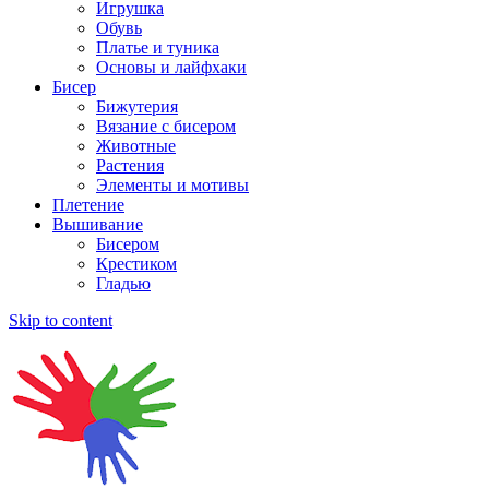
Игрушка
Обувь
Платье и туника
Основы и лайфхаки
Бисер
Бижутерия
Вязание с бисером
Животные
Растения
Элементы и мотивы
Плетение
Вышивание
Бисером
Крестиком
Гладью
Skip to content