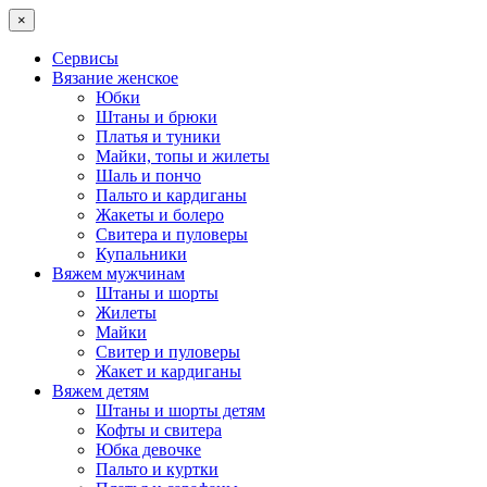
×
Сервисы
Вязание женское
Юбки
Штаны и брюки
Платья и туники
Майки, топы и жилеты
Шаль и пончо
Пальто и кардиганы
Жакеты и болеро
Свитера и пуловеры
Купальники
Вяжем мужчинам
Штаны и шорты
Жилеты
Майки
Свитер и пуловеры
Жакет и кардиганы
Вяжем детям
Штаны и шорты детям
Кофты и свитера
Юбка девочке
Пальто и куртки