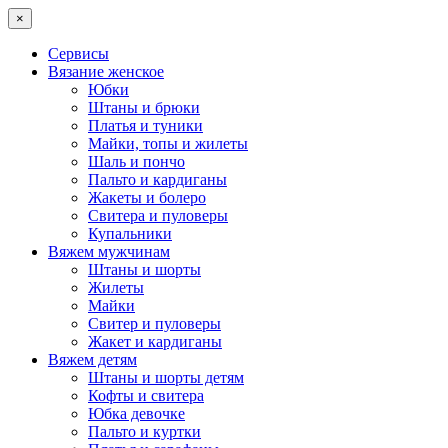
×
Сервисы
Вязание женское
Юбки
Штаны и брюки
Платья и туники
Майки, топы и жилеты
Шаль и пончо
Пальто и кардиганы
Жакеты и болеро
Свитера и пуловеры
Купальники
Вяжем мужчинам
Штаны и шорты
Жилеты
Майки
Свитер и пуловеры
Жакет и кардиганы
Вяжем детям
Штаны и шорты детям
Кофты и свитера
Юбка девочке
Пальто и куртки