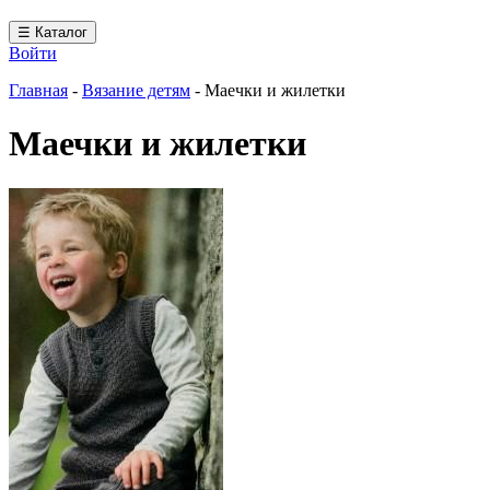
☰ Каталог
Войти
Главная
-
Вязание детям
-
Маечки и жилетки
Маечки и жилетки