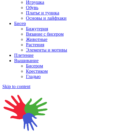
Игрушка
Обувь
Платье и туника
Основы и лайфхаки
Бисер
Бижутерия
Вязание с бисером
Животные
Растения
Элементы и мотивы
Плетение
Вышивание
Бисером
Крестиком
Гладью
Skip to content