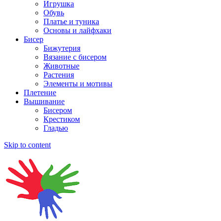
Игрушка
Обувь
Платье и туника
Основы и лайфхаки
Бисер
Бижутерия
Вязание с бисером
Животные
Растения
Элементы и мотивы
Плетение
Вышивание
Бисером
Крестиком
Гладью
Skip to content