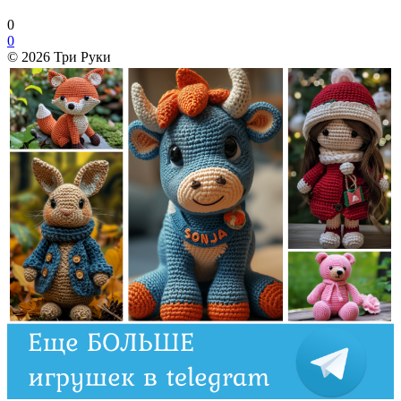
0
0
© 2026 Три Руки