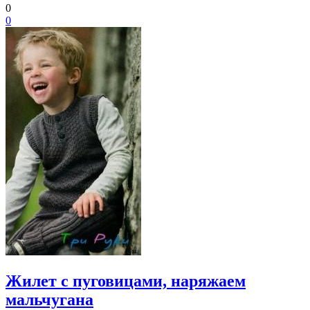
0
0
Жилет с пуговицами, наряжаем
мальчугана