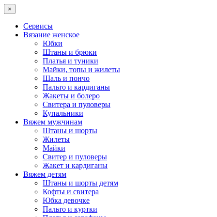
×
Сервисы
Вязание женское
Юбки
Штаны и брюки
Платья и туники
Майки, топы и жилеты
Шаль и пончо
Пальто и кардиганы
Жакеты и болеро
Свитера и пуловеры
Купальники
Вяжем мужчинам
Штаны и шорты
Жилеты
Майки
Свитер и пуловеры
Жакет и кардиганы
Вяжем детям
Штаны и шорты детям
Кофты и свитера
Юбка девочке
Пальто и куртки