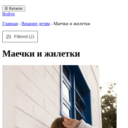
☰ Каталог
Войти
Главная
-
Вязание детям
-
Маечки и жилетки
Filtered (2)
Маечки и жилетки