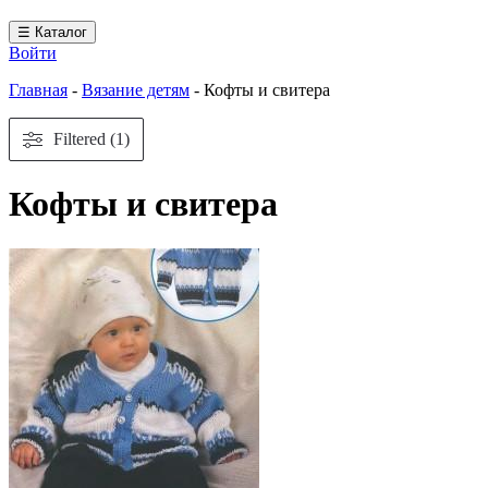
☰ Каталог
Войти
Главная
-
Вязание детям
-
Кофты и свитера
Filtered (1)
Кофты и свитера