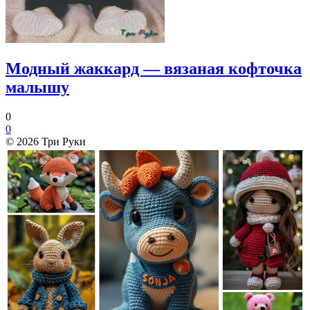
Модный жаккард — вязаная кофточка
малышу
0
0
© 2026 Три Руки