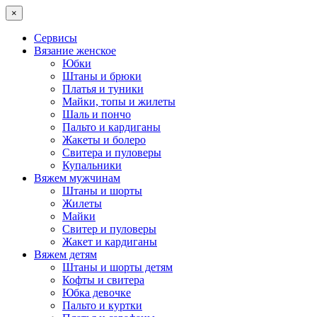
×
Сервисы
Вязание женское
Юбки
Штаны и брюки
Платья и туники
Майки, топы и жилеты
Шаль и пончо
Пальто и кардиганы
Жакеты и болеро
Свитера и пуловеры
Купальники
Вяжем мужчинам
Штаны и шорты
Жилеты
Майки
Свитер и пуловеры
Жакет и кардиганы
Вяжем детям
Штаны и шорты детям
Кофты и свитера
Юбка девочке
Пальто и куртки