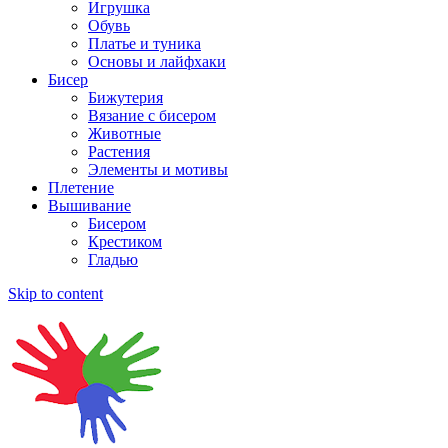
Игрушка
Обувь
Платье и туника
Основы и лайфхаки
Бисер
Бижутерия
Вязание с бисером
Животные
Растения
Элементы и мотивы
Плетение
Вышивание
Бисером
Крестиком
Гладью
Skip to content