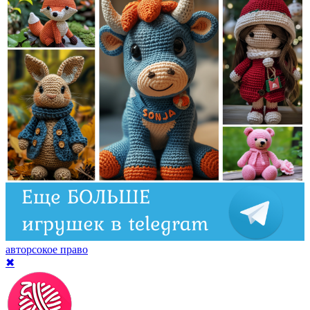
авторсокое право
✖