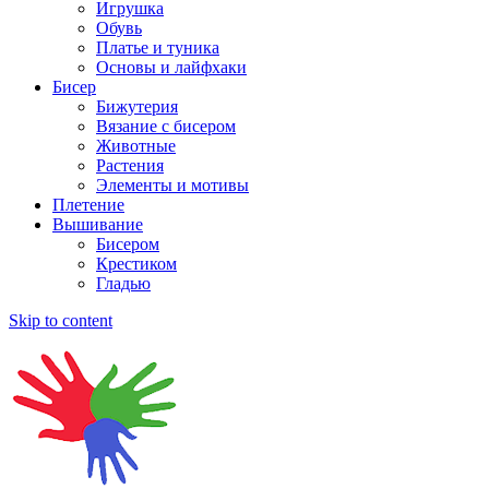
Игрушка
Обувь
Платье и туника
Основы и лайфхаки
Бисер
Бижутерия
Вязание с бисером
Животные
Растения
Элементы и мотивы
Плетение
Вышивание
Бисером
Крестиком
Гладью
Skip to content