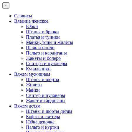
×
Сервисы
Вязание женское
Юбки
Штаны и брюки
Платья и туники
Майки, топы и жилеты
Шаль и пончо
Пальто и кардиганы
Жакеты и болеро
Свитера и пуловеры
Купальники
Вяжем мужчинам
Штаны и шорты
Жилеты
Майки
Свитер и пуловеры
Жакет и кардиганы
Вяжем детям
Штаны и шорты детям
Кофты и свитера
Юбка девочке
Пальто и куртки