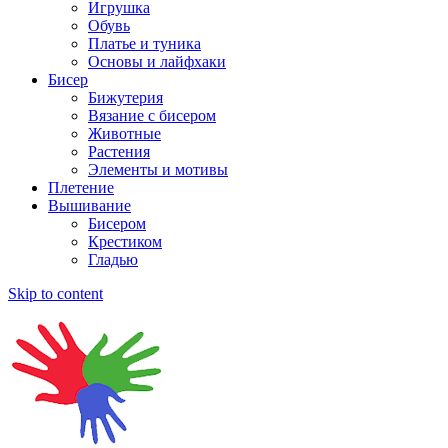
Игрушка
Обувь
Платье и туника
Основы и лайфхаки
Бисер
Бижутерия
Вязание с бисером
Животные
Растения
Элементы и мотивы
Плетение
Вышивание
Бисером
Крестиком
Гладью
Skip to content