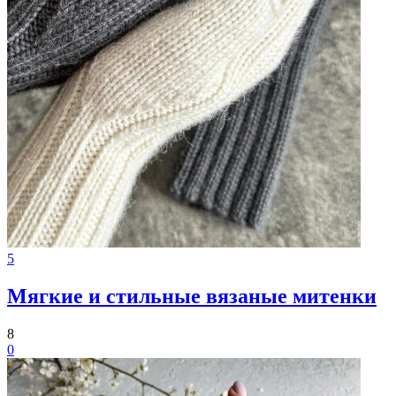
5
Мягкие и стильные вязаные митенки
8
0