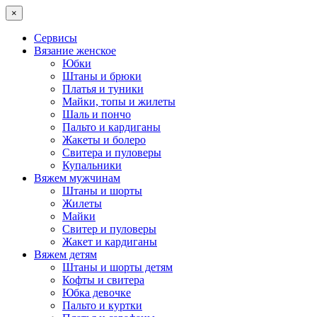
×
Сервисы
Вязание женское
Юбки
Штаны и брюки
Платья и туники
Майки, топы и жилеты
Шаль и пончо
Пальто и кардиганы
Жакеты и болеро
Свитера и пуловеры
Купальники
Вяжем мужчинам
Штаны и шорты
Жилеты
Майки
Свитер и пуловеры
Жакет и кардиганы
Вяжем детям
Штаны и шорты детям
Кофты и свитера
Юбка девочке
Пальто и куртки