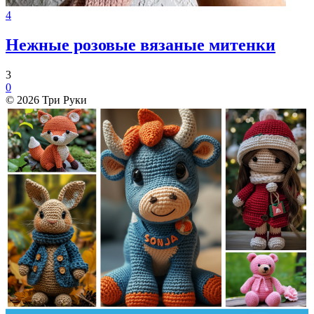
4
Нежные розовые вязаные митенки
3
0
© 2026 Три Руки