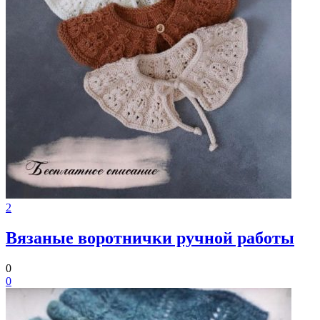
2
Вязаные воротнички ручной работы
0
0