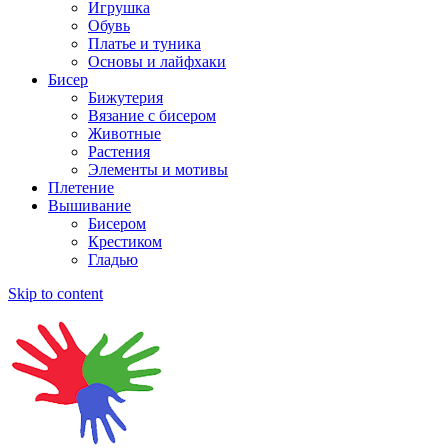
Игрушка
Обувь
Платье и туника
Основы и лайфхаки
Бисер
Бижутерия
Вязание с бисером
Животные
Растения
Элементы и мотивы
Плетение
Вышивание
Бисером
Крестиком
Гладью
Skip to content