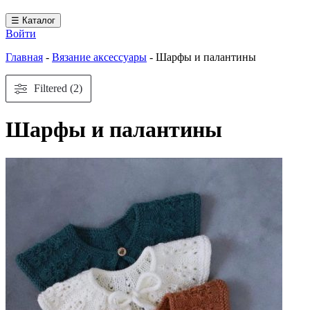
☰ Каталог
Войти
Главная
-
Вязание аксессуары
-
Шарфы и палантины
Filtered (2)
Шарфы и палантины