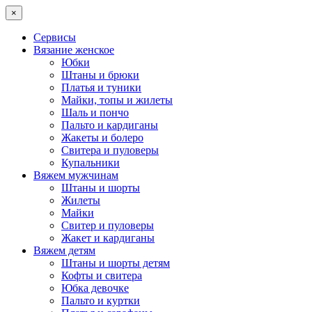
×
Сервисы
Вязание женское
Юбки
Штаны и брюки
Платья и туники
Майки, топы и жилеты
Шаль и пончо
Пальто и кардиганы
Жакеты и болеро
Свитера и пуловеры
Купальники
Вяжем мужчинам
Штаны и шорты
Жилеты
Майки
Свитер и пуловеры
Жакет и кардиганы
Вяжем детям
Штаны и шорты детям
Кофты и свитера
Юбка девочке
Пальто и куртки